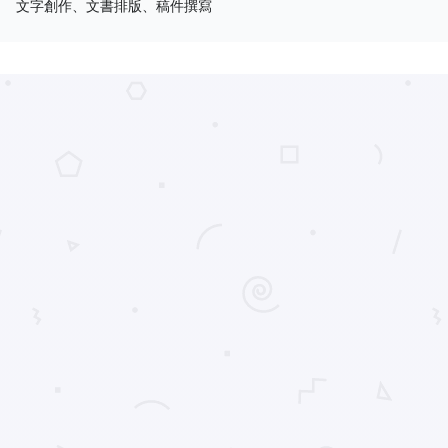
文字創作、文書排版、稿件撰寫