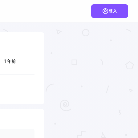
登入
1 年前