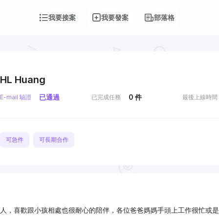
我要接案
我要發案
部落格
HL Huang
已通過
0
件
E-mail 驗證
已完成任務
最後上線時間
可急件
可長期合作
人，喜歡跟小孩相處也很耐心的陪伴，各位爸爸媽媽手頭上工作很忙或是