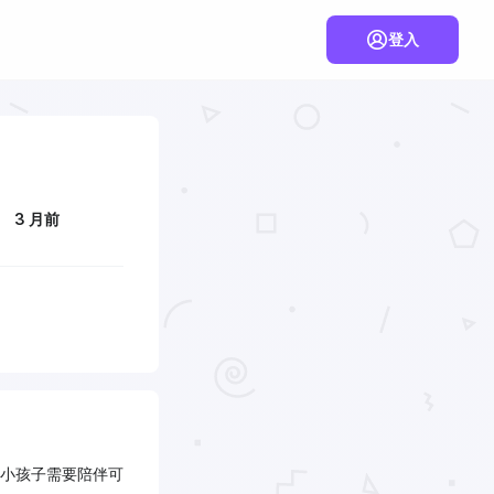
登入
3 月前
小孩子需要陪伴可