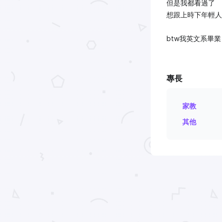
但是我都看過了
想跟上時下年輕人的
btw我英文系畢業
專長
家教
其他