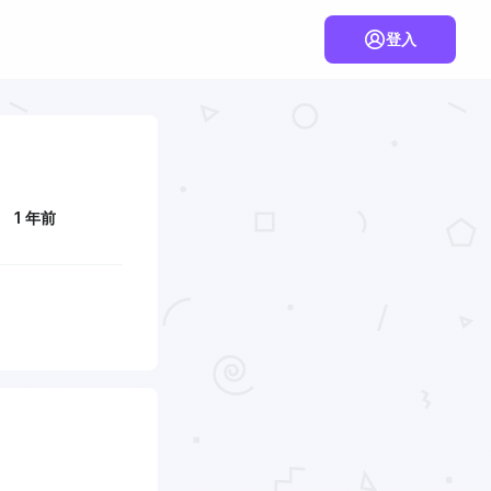
登入
1 年前