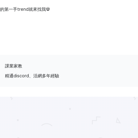
第一手trend就來找我💀
課業家教
精通discord、活網多年經驗