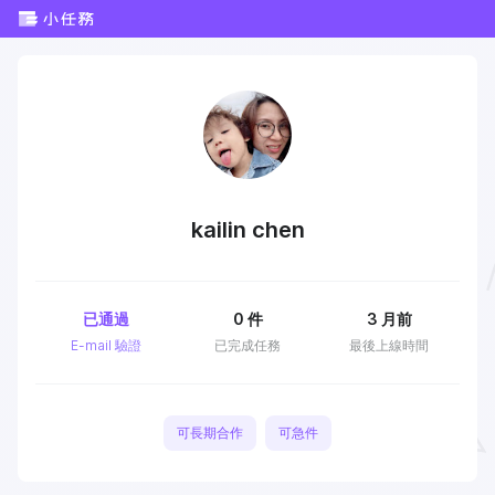
kailin chen
已通過
0
件
3 月前
E-mail 驗證
已完成任務
最後上線時間
可長期合作
可急件