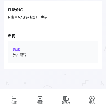
自我介紹
台南單親媽媽到處打工生活
專長
跑腿
汽車運送
接案
發案
部落格
登入