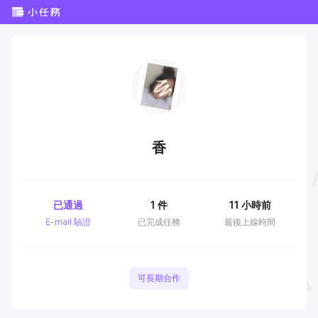
香
已通過
1
件
11 小時前
E-mail 驗證
已完成任務
最後上線時間
可長期合作