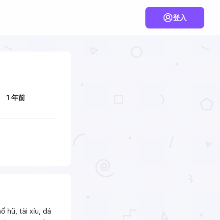
登入
1 年前
 hũ, tài xỉu, đá