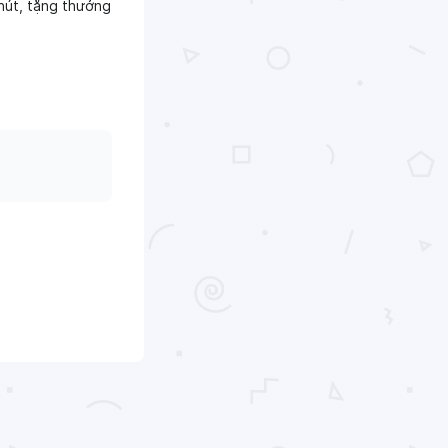
phút, tặng thưởng