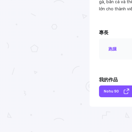
gà, bắn cá và th
lớn cho thành vi
專長
跑腿
我的作品
Nohu 90