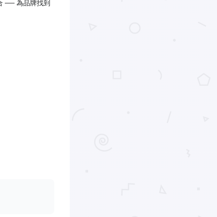
合 ── 為品牌找到