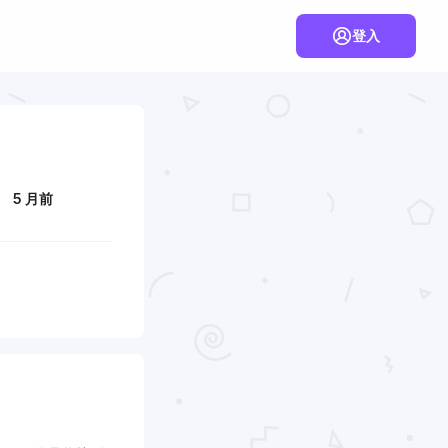
登入
5 月前