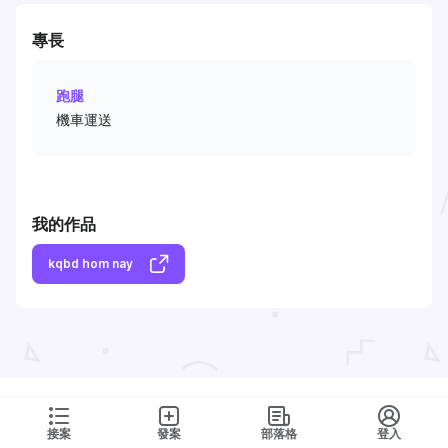
專長
跑腿
機車運送
我的作品
kqbd hom nay
接案
發案
部落格
登入