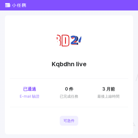
Kqbdhn live
已通過
0
件
3 月前
E-mail 驗證
已完成任務
最後上線時間
可急件