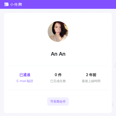
An An
已通過
0
件
2 年前
E-mail 驗證
已完成任務
最後上線時間
可長期合作