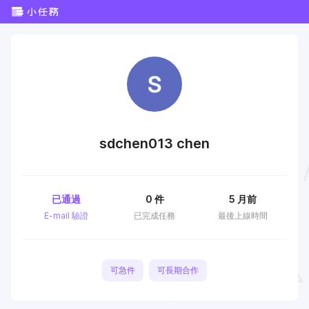
sdchen013 chen
已通過
0
件
5 月前
E-mail 驗證
已完成任務
最後上線時間
可急件
可長期合作