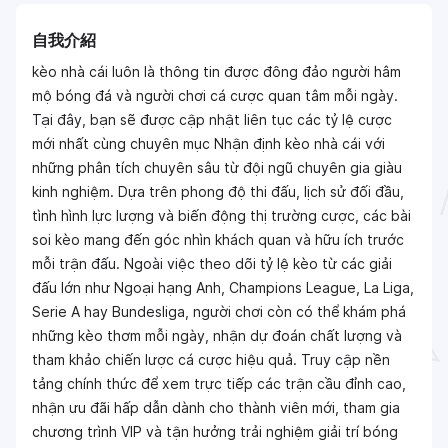
自我介紹
kèo nhà cái luôn là thông tin được đông đảo người hâm
mộ bóng đá và người chơi cá cược quan tâm mỗi ngày.
Tại đây, bạn sẽ được cập nhật liên tục các tỷ lệ cược
mới nhất cùng chuyên mục Nhận định kèo nhà cái với
những phân tích chuyên sâu từ đội ngũ chuyên gia giàu
kinh nghiệm. Dựa trên phong độ thi đấu, lịch sử đối đầu,
tình hình lực lượng và biến động thị trường cược, các bài
soi kèo mang đến góc nhìn khách quan và hữu ích trước
mỗi trận đấu. Ngoài việc theo dõi tỷ lệ kèo từ các giải
đấu lớn như Ngoại hạng Anh, Champions League, La Liga,
Serie A hay Bundesliga, người chơi còn có thể khám phá
những kèo thơm mỗi ngày, nhận dự đoán chất lượng và
tham khảo chiến lược cá cược hiệu quả. Truy cập nền
tảng chính thức để xem trực tiếp các trận cầu đỉnh cao,
nhận ưu đãi hấp dẫn dành cho thành viên mới, tham gia
chương trình VIP và tận hưởng trải nghiệm giải trí bóng