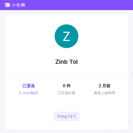
Zinb Tol
已通過
0
件
2 月前
E-mail 驗證
已完成任務
最後上線時間
Trang Cá C