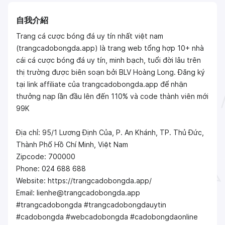
自我介紹
Trang cá cược bóng đá uy tín nhất việt nam
(trangcadobongda.app) là trang web tổng hợp 10+ nhà
cái cá cược bóng đá uy tín, minh bạch, tuổi đời lâu trên
thị trường được biên soạn bởi BLV Hoàng Long. Đăng ký
tại link affiliate của trangcadobongda.app để nhận
thưởng nạp lần đầu lên đến 110% và code thành viên mới
99K
Địa chỉ: 95/1 Lương Định Của, P. An Khánh, TP. Thủ Đức,
Thành Phố Hồ Chí Minh, Việt Nam
Zipcode: 700000
Phone: 024 688 688
Website: https://trangcadobongda.app/
Email: lienhe@trangcadobongda.app
#trangcadobongda #trangcadobongdauytin
#cadobongda #webcadobongda #cadobongdaonline