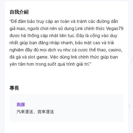
自我介紹
“Để đảm bảo truy cập an toàn và tránh các đường dẫn
giả mạo, người chơi nên sử dụng Link chính thức Vegas79
được hệ thống cập nhật liên tục. Đây là cổng vào duy
nhất giúp bạn đăng nhập nhanh, bảo mật cao và trải
nghiệm đầy đủ mọi dịch vụ như cá cược thể thao, casino,
đá gà và slot game. Việc dùng link chính thức giúp bạn
yên tâm hơn trong suốt quá trình giải trí.”
專長
跑腿
汽車運送、貨車運送