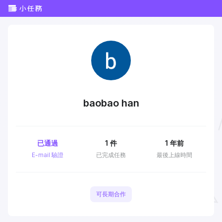
baobao han
已通過
1
件
1 年前
E-mail 驗證
已完成任務
最後上線時間
可長期合作