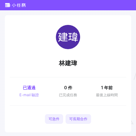
林建瑋
已通過
0
件
1 年前
E-mail 驗證
已完成任務
最後上線時間
可急件
可長期合作