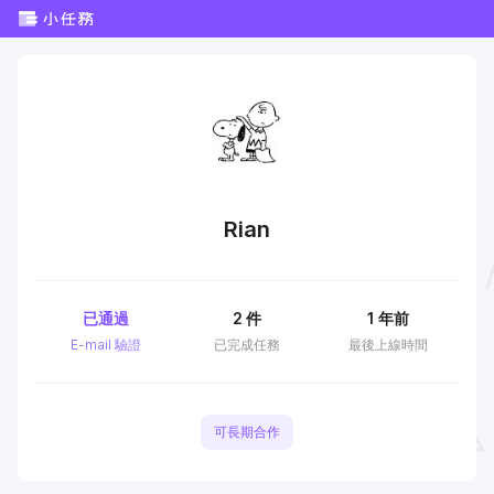
Rian
已通過
2
件
1 年前
E-mail 驗證
已完成任務
最後上線時間
可長期合作