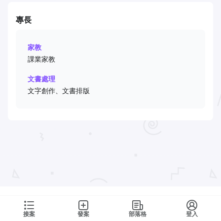
專長
家教
課業家教
文書處理
文字創作、文書排版
接案
發案
部落格
登入