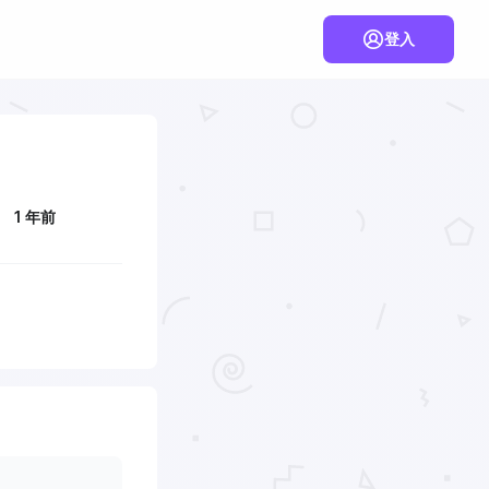
登入
1 年前