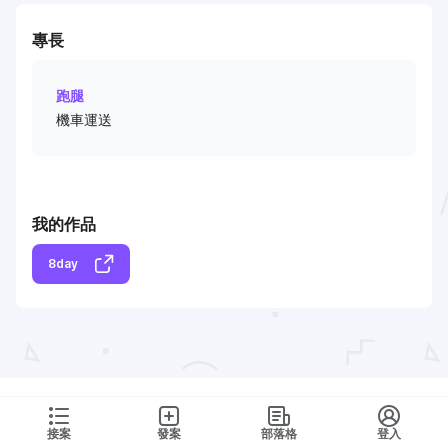
專長
跑腿
機車運送
我的作品
8day
接案
發案
部落格
登入