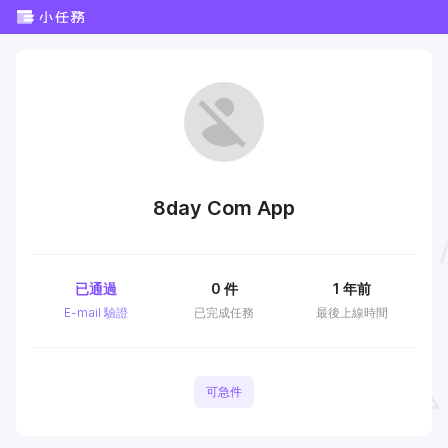
8day Com App
已通過
0
件
1 年前
E-mail 驗證
已完成任務
最後上線時間
可急件