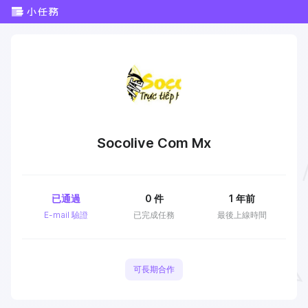
Socolive Com Mx
已通過
0
件
1 年前
E-mail 驗證
已完成任務
最後上線時間
可長期合作