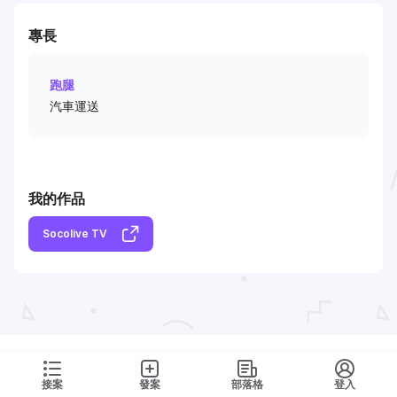
專長
跑腿
汽車運送
我的作品
Socolive TV
接案
發案
部落格
登入