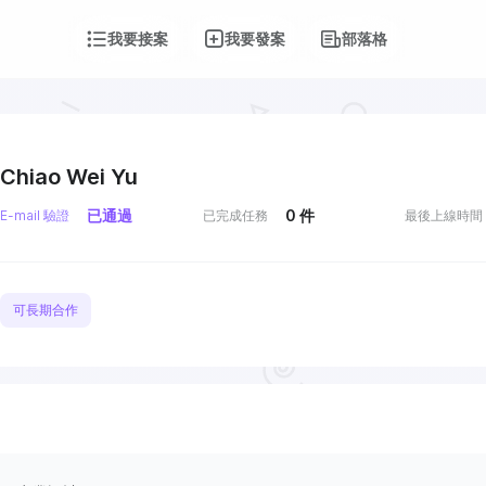
我要接案
我要發案
部落格
Chiao Wei Yu
已通過
0
件
E-mail 驗證
已完成任務
最後上線時間
可長期合作