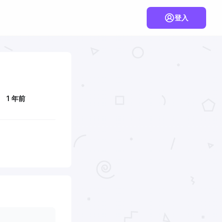
登入
1 年前