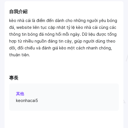
自我介紹
kèo nhà cái là điểm đến dành cho những người yêu bóng
đá, website liên tục cập nhật tỷ lệ kèo nhà cái cùng các
thông tin bóng đá nóng hổi mỗi ngày. Dữ liệu được tổng
hợp từ nhiều nguồn đáng tin cậy, giúp người dùng theo
dõi, đối chiếu và đánh giá kèo một cách nhanh chóng,
thuận tiện.
專長
其他
keonhacai5