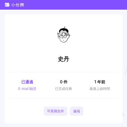
史丹
已通過
0
件
1 年前
E-mail 驗證
已完成任務
最後上線時間
可長期合作
遠端