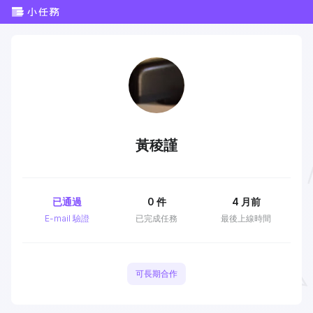
黃稜謹
已通過
0
件
4 月前
E-mail 驗證
已完成任務
最後上線時間
可長期合作