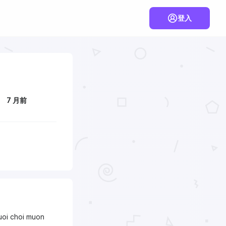
登入
7 月前
guoi choi muon