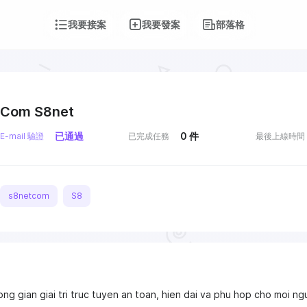
我要接案
我要發案
部落格
Com S8net
已通過
0
件
E-mail 驗證
已完成任務
最後上線時間
s8netcom
S8
ng gian giai tri truc tuyen an toan, hien dai va phu hop cho moi n