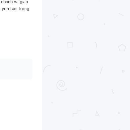
y nhanh va giao
g yen tam trong