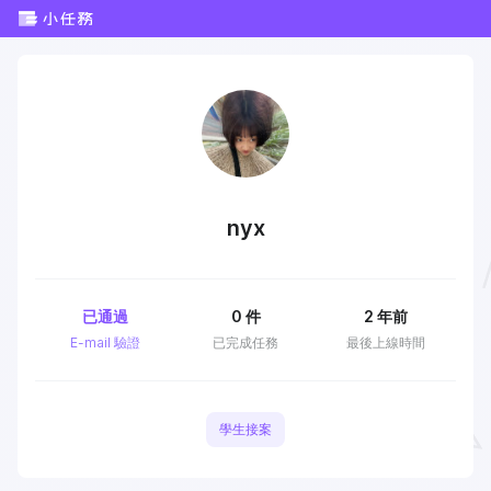
nyx
已通過
0
件
2 年前
E-mail 驗證
已完成任務
最後上線時間
學生接案