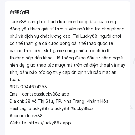
自我介紹
Lucky88 đang trở thành lựa chọn hàng đầu của cộng
đồng yêu thích giải trí trực tuyến nhờ kho trò chơi phong
phú và dịch vụ chất lượng cao. Tại Lucky88, người chơi
có thể tham gia cá cược bóng đá, thể thao quốc tế,
casino trực tiếp, slot game cùng nhiều trò chơi đổi
thưởng hấp dẫn khác. Hệ thống được đầu tư công nghệ
hiện đại giúp thao tác mượt mà trên cả điện thoại và máy
tính, đảm bảo tốc độ truy cập ổn định và bảo mật an
toàn.
SDT: 0944674258
Email: contact@lucky88z.app
Địa chỉ: 28 Võ Thị Sáu, TP. Nha Trang, Khánh Hòa
Hashtag: #lucky88z #lucky88 #lucky88us
#cacuoclucky88
Website: https://lucky88z.app