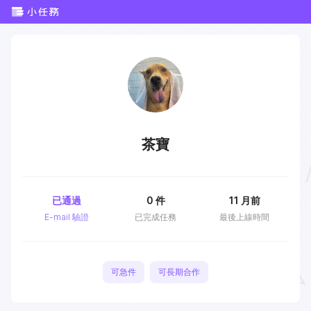
茶寶
已通過
0
件
11 月前
E-mail 驗證
已完成任務
最後上線時間
可急件
可長期合作