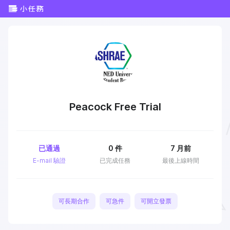
Peacock Free Trial
已通過
0
件
7 月前
E-mail 驗證
已完成任務
最後上線時間
可長期合作
可急件
可開立發票