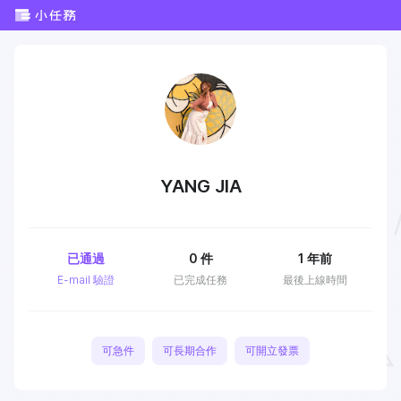
YANG JIA
已通過
0
件
1 年前
E-mail 驗證
已完成任務
最後上線時間
可急件
可長期合作
可開立發票