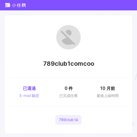
789club1comcoo
已通過
0
件
10 月前
E-mail 驗證
已完成任務
最後上線時間
789club tà