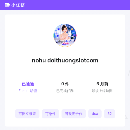
nohu doithuongslotcom
已通過
0
件
6 月前
E-mail 驗證
已完成任務
最後上線時間
可開立發票
可急件
可長期合作
dsa
32