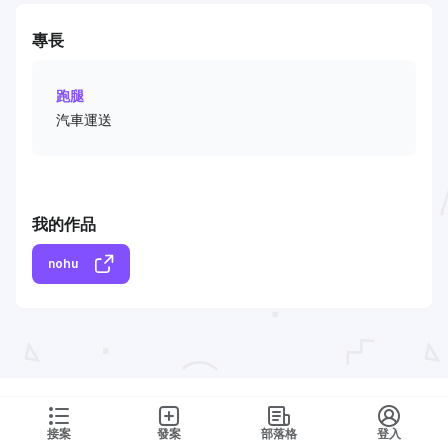
專長
跑腿
汽車運送
我的作品
nohu
接案
發案
部落格
登入