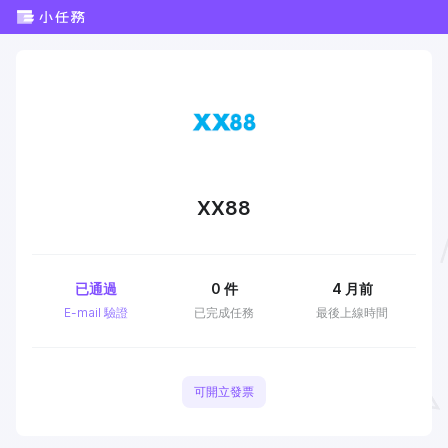
XX88
已通過
0
件
4 月前
E-mail 驗證
已完成任務
最後上線時間
可開立發票