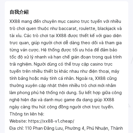
自我介紹
XX88 mang đến chuyên mục casino trực tuyến với nhiều
trò chơi quen thuộc như baccarat, roulette, blackjack và
tài xỉu. Các trò chơi tại XX88 được thiết kế với giao diện
trực quan, giúp người chơi dễ dàng theo dõi và tham gia
từng ván cược. Hệ thống được tối ưu hóa để đảm bảo
tốc độ xử lý nhanh và hạn chế gián đoạn trong quá trình
trải nghiệm. Người dùng có thể truy cập casino trực
tuyến trên nhiều thiết bị khác nhau như điện thoại, máy
tính bảng hoặc máy tính cá nhân. Ngoài ra, XX88 cũng
thường xuyên cập nhật thêm nhiều trò chơi mới nhằm
làm phong phú hệ thống nội dung. Sự kết hợp giữa công
nghệ hiện đại và danh mục game đa dạng giúp XX88
ngày càng thu hút cộng đồng người chơi trực tuyến.
Thông tin liên hệ:
Website: https://xx88-v1.cheap/
Địa chỉ: 110 Phan Đăng Lưu, Phường 4, Phú Nhuận, Thành