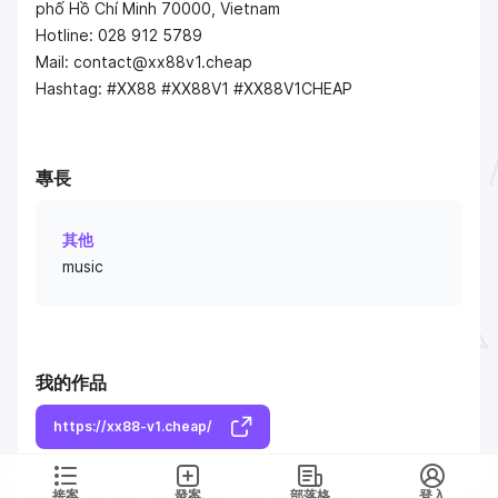
phố Hồ Chí Minh 70000, Vietnam
Hotline: 028 912 5789
Mail: contact@xx88v1.cheap
Hashtag: #XX88 #XX88V1 #XX88V1CHEAP
專長
其他
music
我的作品
https://xx88-v1.cheap/
接案
發案
部落格
登入