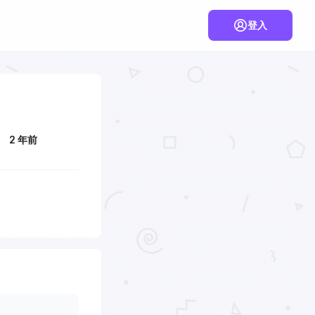
登入
2 年前