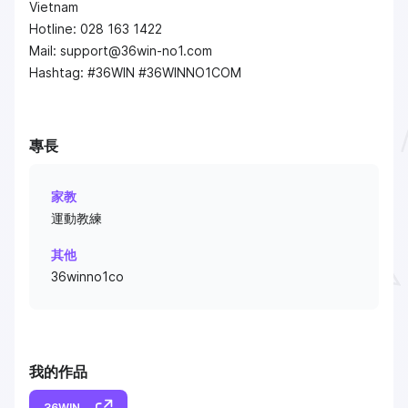
Vietnam
Hotline: 028 163 1422
Mail: support@36win-no1.com
Hashtag: #36WIN #36WINNO1COM
專長
家教
運動教練
其他
36winno1co
我的作品
36WIN