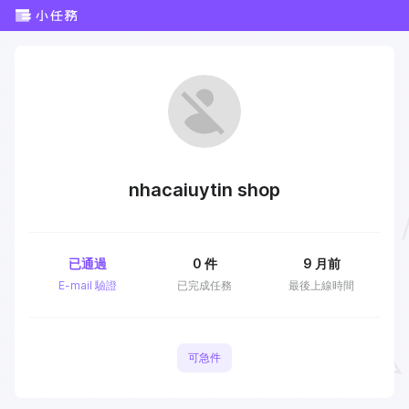
nhacaiuytin shop
已通過
0
件
9 月前
E-mail 驗證
已完成任務
最後上線時間
可急件