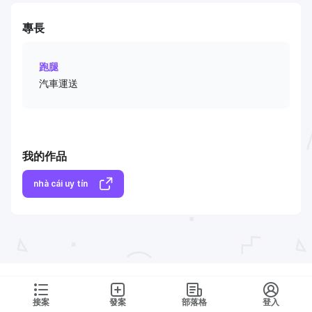
專長
跑腿
汽車運送
我的作品
nhà cái uy tín
接案
發案
部落格
登入