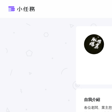
自我介紹
各位老闆、業主您