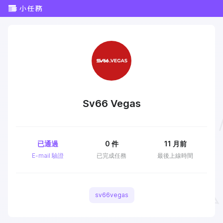
Sv66 Vegas
已通過
0
件
11 月前
E-mail 驗證
已完成任務
最後上線時間
sv66vegas