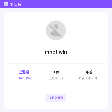
mbet win
已通過
0
件
1 年前
E-mail 驗證
已完成任務
最後上線時間
可開立發票