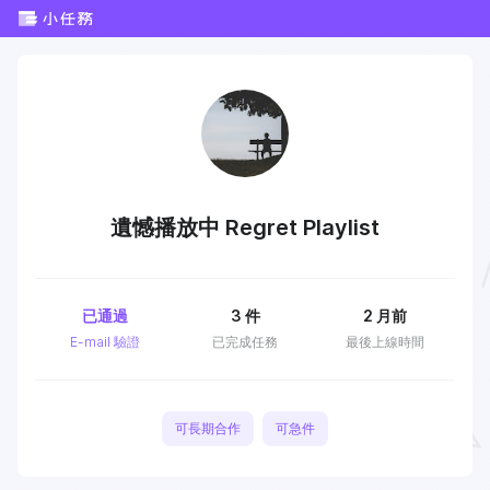
遺憾播放中 Regret Playlist
已通過
3
件
2 月前
E-mail 驗證
已完成任務
最後上線時間
可長期合作
可急件