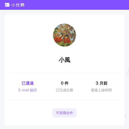
小風
已通過
0
件
3 月前
E-mail 驗證
已完成任務
最後上線時間
可長期合作