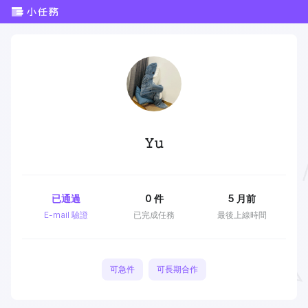
𝚈𝚞
已通過
0
件
5 月前
E-mail 驗證
已完成任務
最後上線時間
可急件
可長期合作