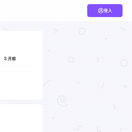
登入
3 月前