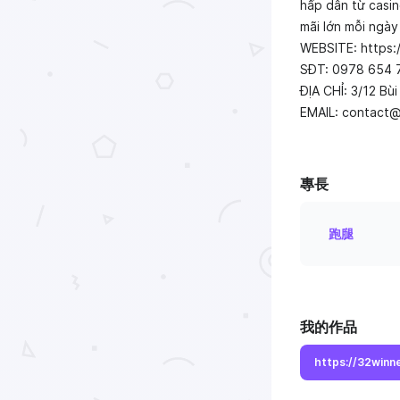
hấp dẫn từ casin
mãi lớn mỗi ngày
WEBSITE: https:/
SĐT: 0978 654 
ĐỊA CHỈ: 3/12 B
EMAIL: contact@
專長
跑腿
我的作品
https://32winne