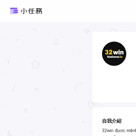
自我介紹
32win được mệnh