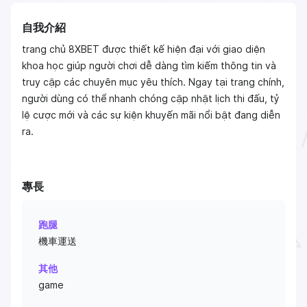
自我介紹
trang chủ 8XBET được thiết kế hiện đại với giao diện
khoa học giúp người chơi dễ dàng tìm kiếm thông tin và
truy cập các chuyên mục yêu thích. Ngay tại trang chính,
người dùng có thể nhanh chóng cập nhật lịch thi đấu, tỷ
lệ cược mới và các sự kiện khuyến mãi nổi bật đang diễn
ra.
專長
跑腿
機車運送
其他
game