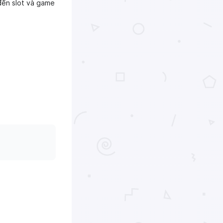
đến slot và game