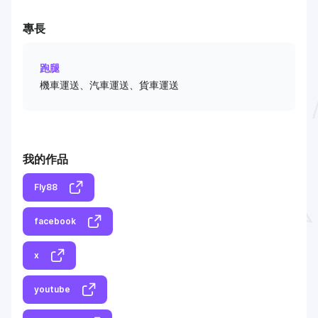
專長
跑腿
機車運送、汽車運送、貨車運送
我的作品
Fly88
facebook
x
youtube