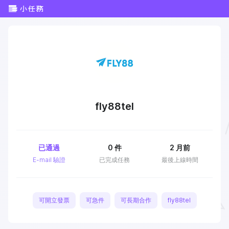
fly88tel
已通過
0
件
2 月前
E-mail 驗證
已完成任務
最後上線時間
可開立發票
可急件
可長期合作
fly88tel