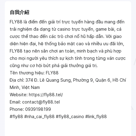
自我介紹
FLY88 là điểm đến giải trí trực tuyến hàng đầu mang đến
trải nghiệm đa dạng từ casino trực tuyến, game bài, cá
cược thể thao đến các trò chơi nổ hũ hấp dẫn. Với giao
diện hiện đại, hệ thống bảo mật cao và nhiều ưu đãi lớn,
FLY88 tạo nên sân chơi an toàn, minh bạch và phù hợp
cho mọi người yêu thích sự kịch tính trong từng ván cược
cũng như cơ hội bứt phá giải thưởng giá trị.
Tên thương hiệu: FLY88
Địa chỉ: 374 Đ. Lê Quang Sung, Phường 9, Quận 6, Hồ Chí
Minh, Việt Nam
Website: https://fly88.tel/
Email: contact@fly88.tel
Phone: 0939198199
#fly88 #nha_cai_fly88 #fly88_casino #link_fly88