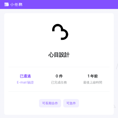
心目設計
已通過
0
件
1 年前
E-mail 驗證
已完成任務
最後上線時間
可長期合作
可急件