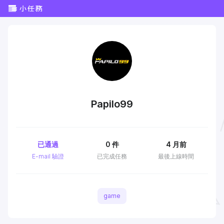
Papilo99
已通過
0
件
4 月前
E-mail 驗證
已完成任務
最後上線時間
game