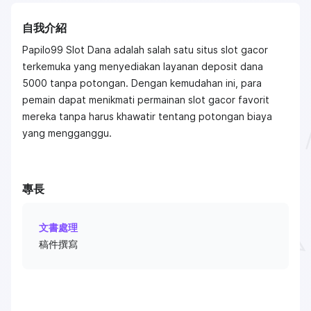
自我介紹
Papilo99 Slot Dana adalah salah satu situs slot gacor
terkemuka yang menyediakan layanan deposit dana
5000 tanpa potongan. Dengan kemudahan ini, para
pemain dapat menikmati permainan slot gacor favorit
mereka tanpa harus khawatir tentang potongan biaya
yang mengganggu.
專長
文書處理
稿件撰寫