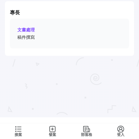
專長
文書處理
稿件撰寫
接案
發案
部落格
登入