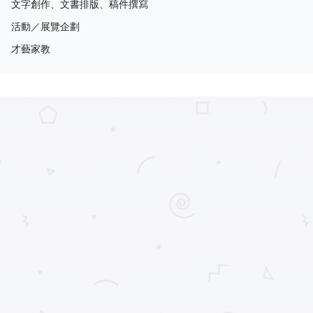
文字創作、文書排版、稿件撰寫
活動／展覽企劃
才藝家教