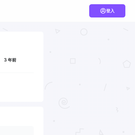
登入
3 年前