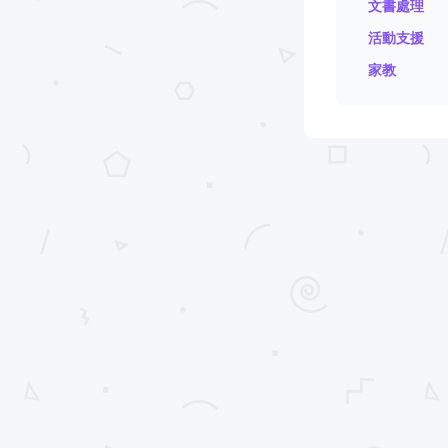
文書處理
活動支援
家教